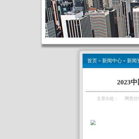
首页
»
新闻中心
»
新闻
202
文章出处：
网责任