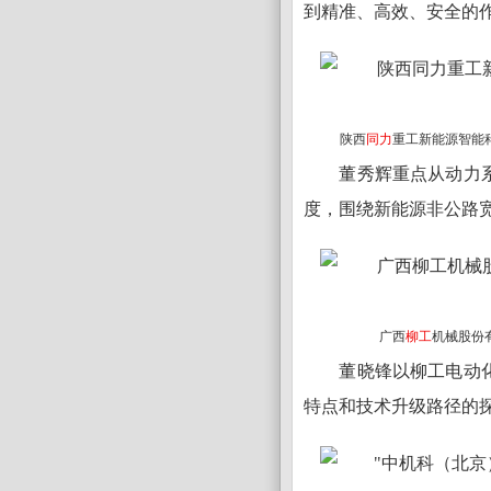
到精准、高效、安全的
陕西
同力
重工新能源智能
董秀辉重点从动力
度，围绕新能源非公路
广西
柳工
机械股份
董晓锋以柳工电动
特点和技术升级路径的