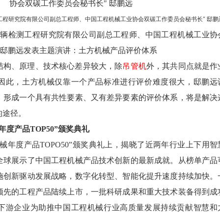
工程研究院有限公司副总工程师、中国工程机械工业协会双碳工作委员会秘书长" 邸鹏
车辆检测工程研究院有限公司副总工程师、中国工程机械工业协
 邸鹏远发表主题演讲：土方机械产品评价体系
结构、原理、技术核心差异较大，除
吊管机
外，其共同点就是作
因此，土方机械仅靠一个产品标准进行评价难度很大，邸鹏远
，形成一个具有共性要素、又有差异要素的评价体系，将是解决
的途径。
械年度产品TOP50”颁奖典礼
程机械年度产品TOPO50”颁奖典礼上，揭晓了近两年行业上下用智
全球展示了中国工程机械产品技术创新的最新成就。从榜单产品
施创新驱动发展战略，数字化转型、智能化提升速度持续加快。
领先的工程产品陆续上市，一批科研成果和重大技术装备得到成
下游企业为助推中国工程机械行业高质量发展持续贡献智慧和