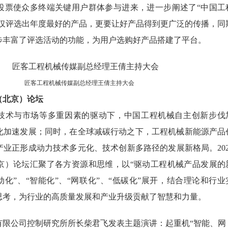
投票使众多终端关键用户群体参与进来，进一步阐述了“中国工
”不仅评选出年度最好的产品，更要让好产品得到更广泛的传播，同
步丰富了评选活动的功能，为用户选购好产品搭建了平台。
匠客工程机械传媒副总经理王倩主持大会
（北京）论坛
策、技术与市场等多重因素的驱动下，中国工程机械自主创新步伐
化加速发展；同时，在全球减碳行动之下，工程机械新能源产品
业正形成动力技术多元化、技术创新多路径的发展新格局。202
京）论坛汇聚了各方资源和思维，以“驱动工程机械产品发展的
动化”、“智能化”、“网联化”、“低碳化”展开，结合理论和行业
思考，为行业的高质量发展和产业升级贡献了智慧和力量。