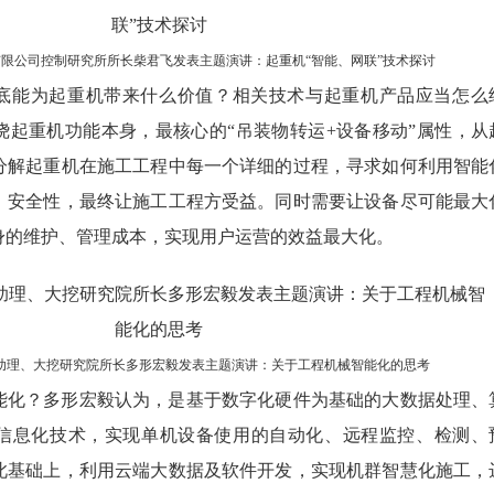
限公司控制研究所所长柴君飞发表主题演讲：起重机“智能、网联”技术探讨
底能为起重机带来什么价值？相关技术与起重机产品应当怎么
绕起重机功能本身，最核心的“吊装物转运+设备移动”属性，从
分解起重机在施工工程中每一个详细的过程，寻求如何利用智能
、安全性，最终让施工工程方受益。同时需要让设备尽可能最大
身的维护、管理成本，实现用户运营的效益最大化。
助理、大挖研究院所长多形宏毅发表主题演讲：关于工程机械智能化的思考
能化？多形宏毅认为，是基于数字化硬件为基础的大数据处理、
信息化技术，实现单机设备使用的自动化、远程监控、检测、
此基础上，利用云端大数据及软件开发，实现机群智慧化施工，