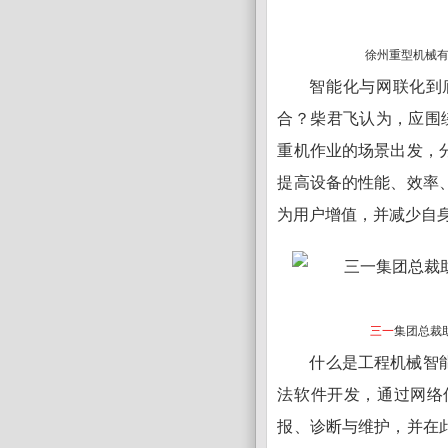
徐州重型机械有
智能化与网联化到
合？柴君飞认为，应围
重机作业的场景出发，
提高设备的性能、效率
为用户增值，并减少自
三一
集团总裁
什么是工程机械智
法软件开发，通过网络
报、诊断与维护，并在